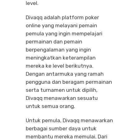
level.
Divaqq adalah platform poker
online yang melayani pemain
pemula yang ingin mempelajari
permainan dan pemain
berpengalaman yang ingin
meningkatkan keterampilan
mereka ke level berikutnya.
Dengan antarmuka yang ramah
pengguna dan beragam permainan
serta turnamen untuk dipilih,
Divaqq menawarkan sesuatu
untuk semua orang.
Untuk pemula, Divaqq menawarkan
berbagai sumber daya untuk
membantu mereka memulai. Dari