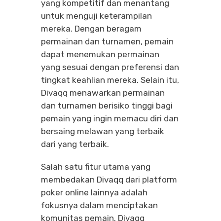
yang kompetitif dan menantang
untuk menguji keterampilan
mereka. Dengan beragam
permainan dan turnamen, pemain
dapat menemukan permainan
yang sesuai dengan preferensi dan
tingkat keahlian mereka. Selain itu,
Divaqq menawarkan permainan
dan turnamen berisiko tinggi bagi
pemain yang ingin memacu diri dan
bersaing melawan yang terbaik
dari yang terbaik.
Salah satu fitur utama yang
membedakan Divaqq dari platform
poker online lainnya adalah
fokusnya dalam menciptakan
komunitas pemain. Divaqq