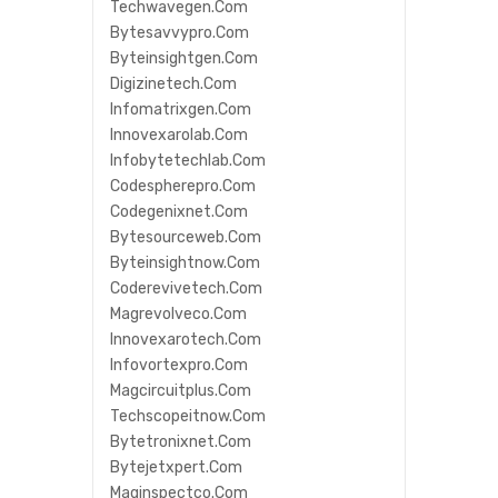
Techwavegen.com
Bytesavvypro.com
Byteinsightgen.com
Digizinetech.com
Infomatrixgen.com
Innovexarolab.com
Infobytetechlab.com
Codespherepro.com
Codegenixnet.com
Bytesourceweb.com
Byteinsightnow.com
Coderevivetech.com
Magrevolveco.com
Innovexarotech.com
Infovortexpro.com
Magcircuitplus.com
Techscopeitnow.com
Bytetronixnet.com
Bytejetxpert.com
Maginspectco.com