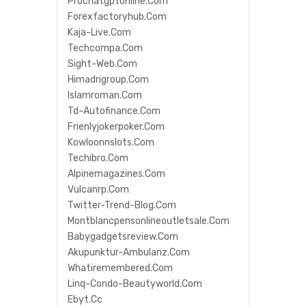
Prochatgptonline.com
Forexfactoryhub.com
Kaja-Live.com
Techcompa.com
Sight-Web.com
Himadrigroup.com
Islamroman.com
Td-Autofinance.com
Frienlyjokerpoker.com
Kowloonnslots.com
Techibro.com
Alpinemagazines.com
Vulcanrp.com
Twitter-Trend-Blog.com
Montblancpensonlineoutletsale.com
Babygadgetsreview.com
Akupunktur-Ambulanz.com
Whatiremembered.com
Linq-Condo-Beautyworld.com
Ebyt.cc