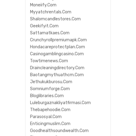
Moneiify.com
Myyatchrentals.com
Shalomcandlestores.com
Geekifyit.com
Sattamatkaes.com
Crunchyrollpremiumapk.com
Hondacareprotectplan.com
Casinogamblingcasino.com
Towtimenews.com
Draincleaningdirectory.com
Baotangmythuathcm.com
Jethukukburosu.com
Somniumforge.com
Bloglibraries.com
Luleburgaznakliyatfirmasi.com
Thebapehoodie.com
Parasosyal.com
Enticingmuslim.com
Goodhealthsoundwealth.com