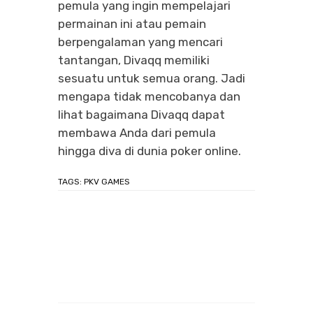
pemula yang ingin mempelajari
permainan ini atau pemain
berpengalaman yang mencari
tantangan, Divaqq memiliki
sesuatu untuk semua orang. Jadi
mengapa tidak mencobanya dan
lihat bagaimana Divaqq dapat
membawa Anda dari pemula
hingga diva di dunia poker online.
TAGS:
PKV GAMES