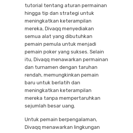
tutorial tentang aturan permainan
hingga tip dan strategi untuk
meningkatkan keterampilan
mereka, Divaqq menyediakan
semua alat yang dibutuhkan
pemain pemula untuk menjadi
pemain poker yang sukses. Selain
itu, Divaqq menawarkan permainan
dan turnamen dengan taruhan
rendah, memungkinkan pemain
baru untuk berlatih dan
meningkatkan keterampilan
mereka tanpa mempertaruhkan
sejumlah besar uang.
Untuk pemain berpengalaman,
Divaqq menawarkan lingkungan