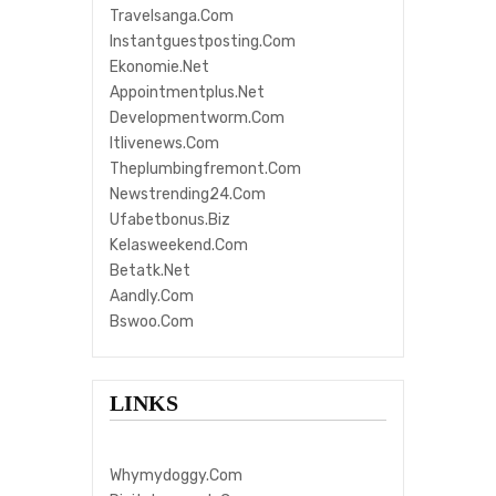
Travelsanga.com
Instantguestposting.com
Ekonomie.net
Appointmentplus.net
Developmentworm.com
Itlivenews.com
Theplumbingfremont.com
Newstrending24.com
Ufabetbonus.biz
Kelasweekend.com
Betatk.net
Aandly.com
Bswoo.com
LINKS
Whymydoggy.com