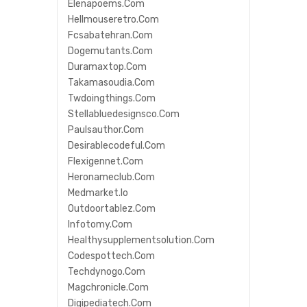
Elenapoems.com
Hellmouseretro.com
Fcsabatehran.com
Dogemutants.com
Duramaxtop.com
Takamasoudia.com
Twdoingthings.com
Stellabluedesignsco.com
Paulsauthor.com
Desirablecodeful.com
Flexigennet.com
Heronameclub.com
Medmarket.io
Outdoortablez.com
Infotomy.com
Healthysupplementsolution.com
Codespottech.com
Techdynogo.com
Magchronicle.com
Digipediatech.com