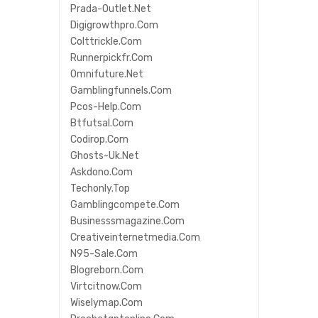
Prada-Outlet.net
Digigrowthpro.com
Colttrickle.com
Runnerpickfr.com
Omnifuture.net
Gamblingfunnels.com
Pcos-Help.com
Btfutsal.com
Codirop.com
Ghosts-Uk.net
Askdono.com
Techonly.top
Gamblingcompete.com
Businesssmagazine.com
Creativeinternetmedia.com
N95-Sale.com
Blogreborn.com
Virtcitnow.com
Wiselymap.com