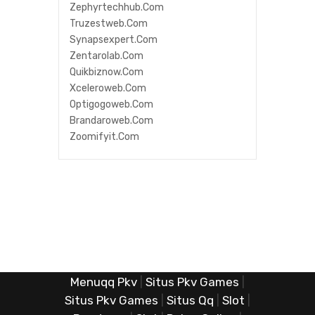
Zephyrtechhub.com
Truzestweb.com
Synapsexpert.com
Zentarolab.com
Quikbiznow.com
Xceleroweb.com
Optigogoweb.com
Brandaroweb.com
Zoomifyit.com
Menuqq Pkv
|
Situs Pkv Games
|
Situs Pkv Games
|
Situs Qq
|
Slot
|