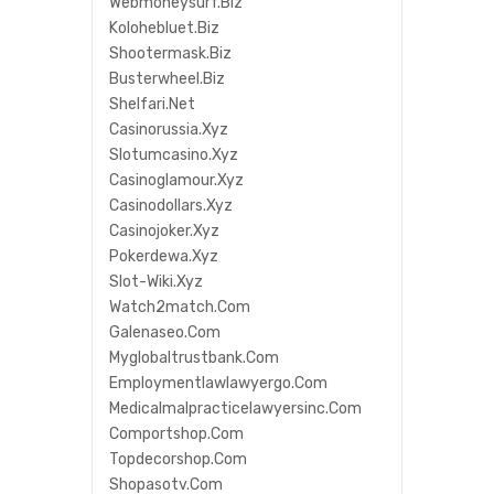
Webmoneysurf.biz
Kolohebluet.biz
Shootermask.biz
Busterwheel.biz
Shelfari.net
Casinorussia.xyz
Slotumcasino.xyz
Casinoglamour.xyz
Casinodollars.xyz
Casinojoker.xyz
Pokerdewa.xyz
Slot-Wiki.xyz
Watch2match.com
Galenaseo.com
Myglobaltrustbank.com
Employmentlawlawyergo.com
Medicalmalpracticelawyersinc.com
Comportshop.com
Topdecorshop.com
Shopasotv.com