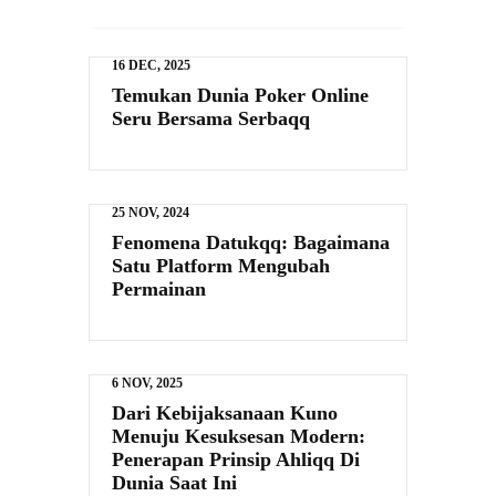
16 DEC, 2025
Temukan Dunia Poker Online
Seru Bersama Serbaqq
25 NOV, 2024
Fenomena Datukqq: Bagaimana
Satu Platform Mengubah
Permainan
6 NOV, 2025
Dari Kebijaksanaan Kuno
Menuju Kesuksesan Modern:
Penerapan Prinsip Ahliqq Di
Dunia Saat Ini