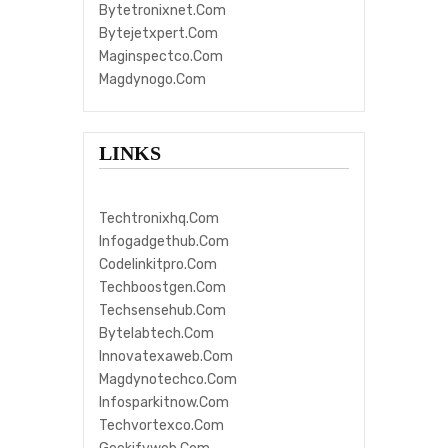
Bytetronixnet.com
Bytejetxpert.com
Maginspectco.com
Magdynogo.com
LINKS
Techtronixhq.com
Infogadgethub.com
Codelinkitpro.com
Techboostgen.com
Techsensehub.com
Bytelabtech.com
Innovatexaweb.com
Magdynotechco.com
Infosparkitnow.com
Techvortexco.com