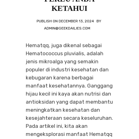
KETAHUI
PUBLISH ON
DECEMBER 13, 2024
BY
ADMIN@GEEKDAILIES.COM
Hematqq, juga dikenal sebagai
Hematococcus pluvialis, adalah
jenis mikroalga yang semakin
populer di industri kesehatan dan
kebugaran karena berbagai
manfaat kesehatannya. Ganggang
hijau kecil ini kaya akan nutrisi dan
antioksidan yang dapat membantu
meningkatkan kesehatan dan
kesejahteraan secara keseluruhan.
Pada artikel ini, kita akan
mengeksplorasi manfaat Hematqq