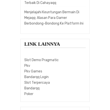
Terbaik Di Cahayaqq
Menjelajahi Keuntungan Bermain Di
Mejaqq: Alasan Para Gamer
Berbondong-Bondong Ke Platform Ini
LINK LAINNYA
Slot Demo Pragmatic
Pkv
Pkv Games
Bandarqq Login
Slot Terpercaya
Bandarqq
Poker