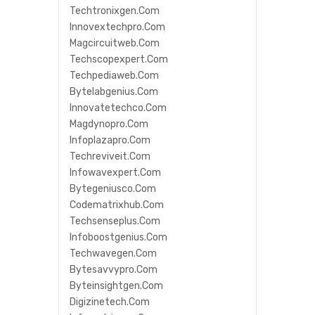
Techtronixgen.com
Innovextechpro.com
Magcircuitweb.com
Techscopexpert.com
Techpediaweb.com
Bytelabgenius.com
Innovatetechco.com
Magdynopro.com
Infoplazapro.com
Techreviveit.com
Infowavexpert.com
Bytegeniusco.com
Codematrixhub.com
Techsenseplus.com
Infoboostgenius.com
Techwavegen.com
Bytesavvypro.com
Byteinsightgen.com
Digizinetech.com