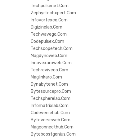
Techpulsenet.com
Zephyrtechxpert.com
Infovortexco.com
Digizinelab.com
Techwavego.com
Codepulsex.com
Techscopetech.com
Magdynoweb.com
Innovexaroweb.com
Techreviveco.com
Maglinkaro.com
Dynabytenet.com
Bytesourcepro.com
Techspherelab.com
Infomatrixlab.com
Codeversehub.com
Byteverseweb.com
Magconnecthub.com
Byteboostgenius.com