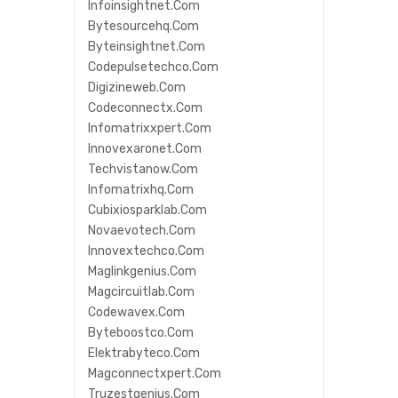
Infoinsightnet.com
Bytesourcehq.com
Byteinsightnet.com
Codepulsetechco.com
Digizineweb.com
Codeconnectx.com
Infomatrixxpert.com
Innovexaronet.com
Techvistanow.com
Infomatrixhq.com
Cubixiosparklab.com
Novaevotech.com
Innovextechco.com
Maglinkgenius.com
Magcircuitlab.com
Codewavex.com
Byteboostco.com
Elektrabyteco.com
Magconnectxpert.com
Truzestgenius.com