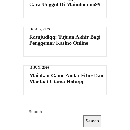
Cara Unggul Di Maindomino99
18 AUG, 2025
Ratujudiqq: Tujuan Akhir Bagi
Penggemar Kasino Online
11 JUN, 2026
Mainkan Game Anda: Fitur Dan
Manfaat Utama Hobiqq
Search
Search