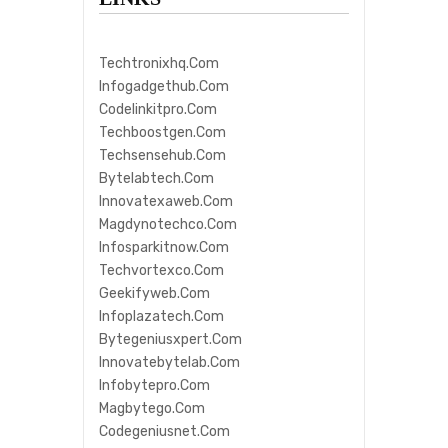
Techtronixhq.com
Infogadgethub.com
Codelinkitpro.com
Techboostgen.com
Techsensehub.com
Bytelabtech.com
Innovatexaweb.com
Magdynotechco.com
Infosparkitnow.com
Techvortexco.com
Geekifyweb.com
Infoplazatech.com
Bytegeniusxpert.com
Innovatebytelab.com
Infobytepro.com
Magbytego.com
Codegeniusnet.com