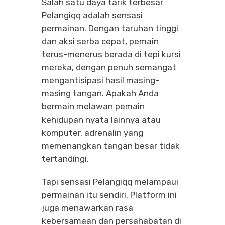
Salah satu daya tarik terbesar
Pelangiqq adalah sensasi
permainan. Dengan taruhan tinggi
dan aksi serba cepat, pemain
terus-menerus berada di tepi kursi
mereka, dengan penuh semangat
mengantisipasi hasil masing-
masing tangan. Apakah Anda
bermain melawan pemain
kehidupan nyata lainnya atau
komputer, adrenalin yang
memenangkan tangan besar tidak
tertandingi.
Tapi sensasi Pelangiqq melampaui
permainan itu sendiri. Platform ini
juga menawarkan rasa
kebersamaan dan persahabatan di