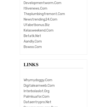
Developmentworm.com
Itlivenews.com
Theplumbingfremont.com
Newstrending24.com
Ufabetbonus.biz
Kelasweekend.com
Betatk.net
Aandly.com
Bswoo.com
LINKS
Whymydoggy.com
Digitalearnweb.com
Interbolaslot.org
Palmkuafor.com
Dataentrypro.net