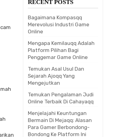
RECENT POSTS
Bagaimana Kompasqq
Merevolusi Industri Game
macam
Online
Mengapa Kemilauqq Adalah
Platform Pilihan Bagi
Penggemar Game Online
Temukan Asal Usul Dan
Sejarah Ajoqq Yang
Mengejutkan
umah
Temukan Pengalaman Judi
Online Terbaik Di Cahayaqq
Menjelajahi Keuntungan
dah
Bermain Di Mejaqq: Alasan
n
Para Gamer Berbondong-
Bondong Ke Platform Ini
arikan