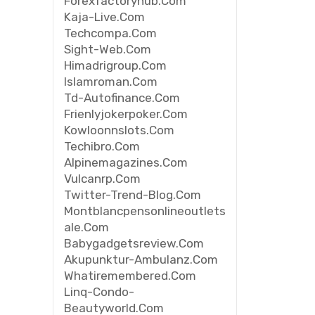
Forexfactoryhub.com
Kaja-Live.com
Techcompa.com
Sight-Web.com
Himadrigroup.com
Islamroman.com
Td-Autofinance.com
Frienlyjokerpoker.com
Kowloonnslots.com
Techibro.com
Alpinemagazines.com
Vulcanrp.com
Twitter-Trend-Blog.com
Montblancpensonlineoutlets
Ale.com
Babygadgetsreview.com
Akupunktur-Ambulanz.com
Whatiremembered.com
Linq-Condo-
Beautyworld.com