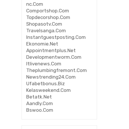
Nc.com
Comportshop.com
Topdecorshop.com
Shopasotv.com
Travelsanga.com
Instantguestposting.com
Ekonomie.net
Appointmentplus.net
Developmentworm.com
Itlivenews.com
Theplumbingfremont.com
Newstrending24.com
Ufabetbonus.biz
Kelasweekend.com
Betatk.net
Aandly.com
Bswoo.com