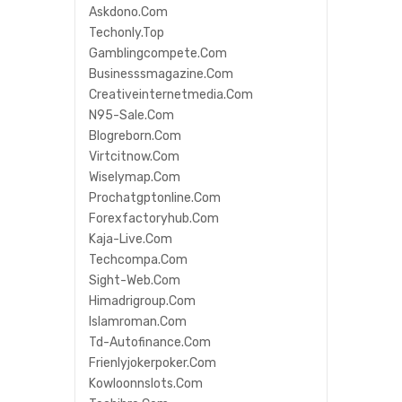
Askdono.com
Techonly.top
Gamblingcompete.com
Businesssmagazine.com
Creativeinternetmedia.com
N95-Sale.com
Blogreborn.com
Virtcitnow.com
Wiselymap.com
Prochatgptonline.com
Forexfactoryhub.com
Kaja-Live.com
Techcompa.com
Sight-Web.com
Himadrigroup.com
Islamroman.com
Td-Autofinance.com
Frienlyjokerpoker.com
Kowloonnslots.com