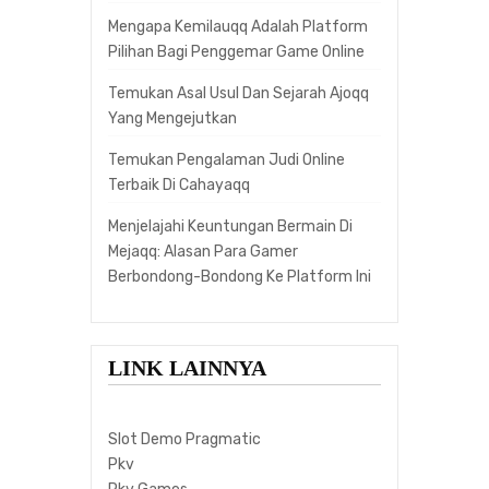
Mengapa Kemilauqq Adalah Platform
Pilihan Bagi Penggemar Game Online
Temukan Asal Usul Dan Sejarah Ajoqq
Yang Mengejutkan
Temukan Pengalaman Judi Online
Terbaik Di Cahayaqq
Menjelajahi Keuntungan Bermain Di
Mejaqq: Alasan Para Gamer
Berbondong-Bondong Ke Platform Ini
LINK LAINNYA
Slot Demo Pragmatic
Pkv