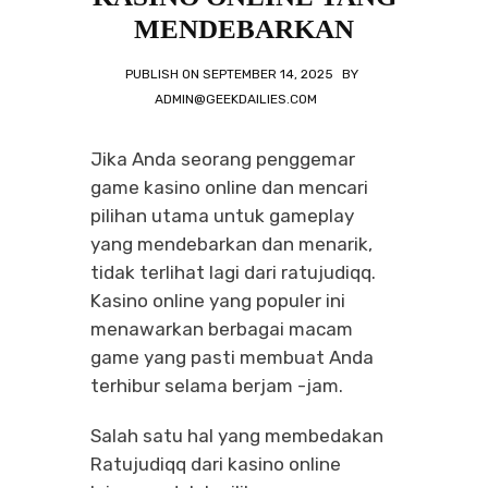
MENDEBARKAN
PUBLISH ON
SEPTEMBER 14, 2025
BY
ADMIN@GEEKDAILIES.COM
Jika Anda seorang penggemar
game kasino online dan mencari
pilihan utama untuk gameplay
yang mendebarkan dan menarik,
tidak terlihat lagi dari ratujudiqq.
Kasino online yang populer ini
menawarkan berbagai macam
game yang pasti membuat Anda
terhibur selama berjam -jam.
Salah satu hal yang membedakan
Ratujudiqq dari kasino online