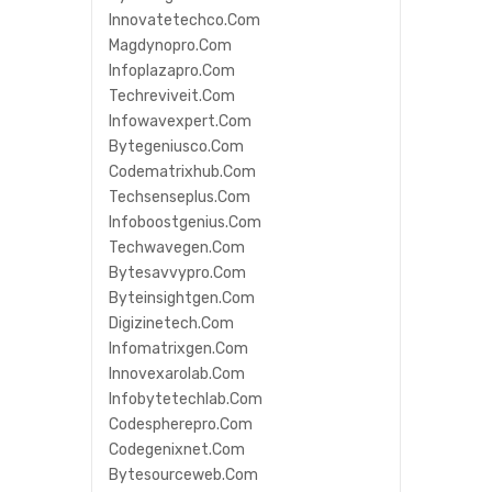
Innovatetechco.com
Magdynopro.com
Infoplazapro.com
Techreviveit.com
Infowavexpert.com
Bytegeniusco.com
Codematrixhub.com
Techsenseplus.com
Infoboostgenius.com
Techwavegen.com
Bytesavvypro.com
Byteinsightgen.com
Digizinetech.com
Infomatrixgen.com
Innovexarolab.com
Infobytetechlab.com
Codespherepro.com
Codegenixnet.com
Bytesourceweb.com