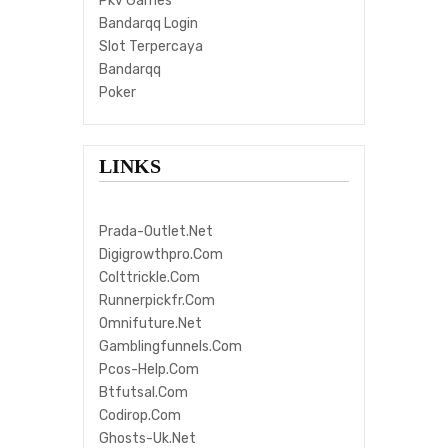
Pkv Games
Bandarqq Login
Slot Terpercaya
Bandarqq
Poker
LINKS
Prada-Outlet.net
Digigrowthpro.com
Colttrickle.com
Runnerpickfr.com
Omnifuture.net
Gamblingfunnels.com
Pcos-Help.com
Btfutsal.com
Codirop.com
Ghosts-Uk.net