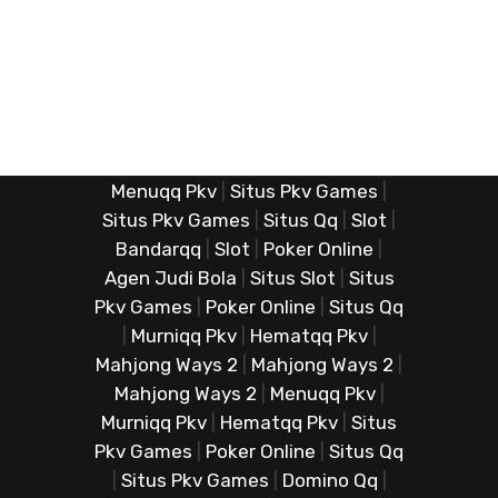
Menuqq Pkv
|
Situs Pkv Games
|
Situs Pkv Games
|
Situs Qq
|
Slot
|
Bandarqq
|
Slot
|
Poker Online
|
Agen Judi Bola
|
Situs Slot
|
Situs
Pkv Games
|
Poker Online
|
Situs Qq
|
Murniqq Pkv
|
Hematqq Pkv
|
Mahjong Ways 2
|
Mahjong Ways 2
|
Mahjong Ways 2
|
Menuqq Pkv
|
Murniqq Pkv
|
Hematqq Pkv
|
Situs
Pkv Games
|
Poker Online
|
Situs Qq
|
Situs Pkv Games
|
Domino Qq
|