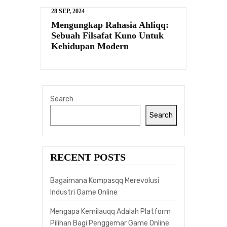
28 SEP, 2024
Mengungkap Rahasia Ahliqq:
Sebuah Filsafat Kuno Untuk
Kehidupan Modern
Search
Search
RECENT POSTS
Bagaimana Kompasqq Merevolusi
Industri Game Online
Mengapa Kemilauqq Adalah Platform
Pilihan Bagi Penggemar Game Online