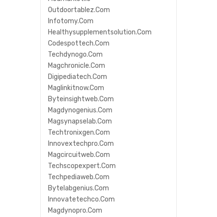
Outdoortablez.com
Infotomy.com
Healthysupplementsolution.com
Codespottech.com
Techdynogo.com
Magchronicle.com
Digipediatech.com
Maglinkitnow.com
Byteinsightweb.com
Magdynogenius.com
Magsynapselab.com
Techtronixgen.com
Innovextechpro.com
Magcircuitweb.com
Techscopexpert.com
Techpediaweb.com
Bytelabgenius.com
Innovatetechco.com
Magdynopro.com