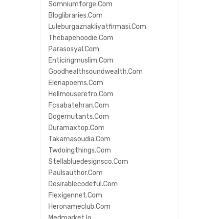
Somniumforge.com
Bloglibraries.com
Luleburgaznakliyatfirmasi.com
Thebapehoodie.com
Parasosyal.com
Enticingmuslim.com
Goodhealthsoundwealth.com
Elenapoems.com
Hellmouseretro.com
Fcsabatehran.com
Dogemutants.com
Duramaxtop.com
Takamasoudia.com
Twdoingthings.com
Stellabluedesignsco.com
Paulsauthor.com
Desirablecodeful.com
Flexigennet.com
Heronameclub.com
Medmarket.io