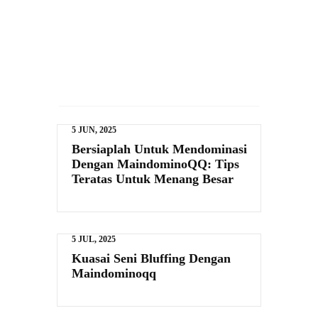
5 JUN, 2025
Bersiaplah Untuk Mendominasi
Dengan MaindominoQQ: Tips
Teratas Untuk Menang Besar
5 JUL, 2025
Kuasai Seni Bluffing Dengan
Maindominoqq