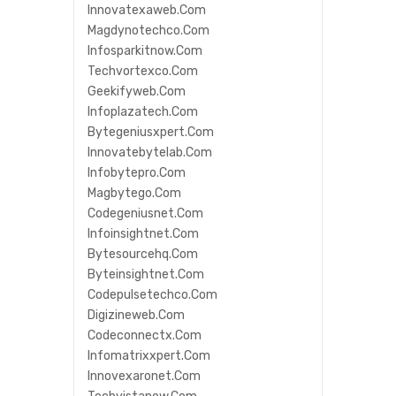
Innovatexaweb.com
Magdynotechco.com
Infosparkitnow.com
Techvortexco.com
Geekifyweb.com
Infoplazatech.com
Bytegeniusxpert.com
Innovatebytelab.com
Infobytepro.com
Magbytego.com
Codegeniusnet.com
Infoinsightnet.com
Bytesourcehq.com
Byteinsightnet.com
Codepulsetechco.com
Digizineweb.com
Codeconnectx.com
Infomatrixxpert.com
Innovexaronet.com