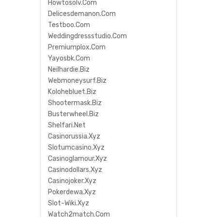
Howtosolv.com
Delicesdemanon.com
Testboo.com
Weddingdressstudio.com
Premiumplox.com
Yayosbk.com
Neilhardie.biz
Webmoneysurf.biz
Kolohebluet.biz
Shootermask.biz
Busterwheel.biz
Shelfari.net
Casinorussia.xyz
Slotumcasino.xyz
Casinoglamour.xyz
Casinodollars.xyz
Casinojoker.xyz
Pokerdewa.xyz
Slot-Wiki.xyz
Watch2match.com