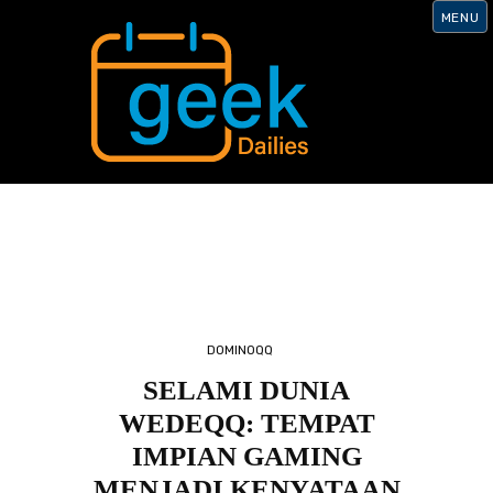
S
MENU
K
I
P
T
O
C
O
N
T
E
N
T
DOMINOQQ
SELAMI DUNIA
WEDEQQ: TEMPAT
IMPIAN GAMING
MENJADI KENYATAAN