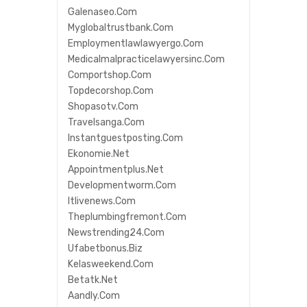
Galenaseo.com
Myglobaltrustbank.com
Employmentlawlawyergo.com
Medicalmalpracticelawyersinc.com
Comportshop.com
Topdecorshop.com
Shopasotv.com
Travelsanga.com
Instantguestposting.com
Ekonomie.net
Appointmentplus.net
Developmentworm.com
Itlivenews.com
Theplumbingfremont.com
Newstrending24.com
Ufabetbonus.biz
Kelasweekend.com
Betatk.net
Aandly.com