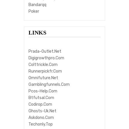
Bandarqq
Poker
LINKS
Prada-Outlet.net
Digigrowthpro.com
Colttrickle.com
Runnerpickfr.com
Omnifuture.net
Gamblingfunnels.com
Pcos-Help.com
Btfutsal.com
Codirop.com
Ghosts-Uk.net
Askdono.com
Techonly.top