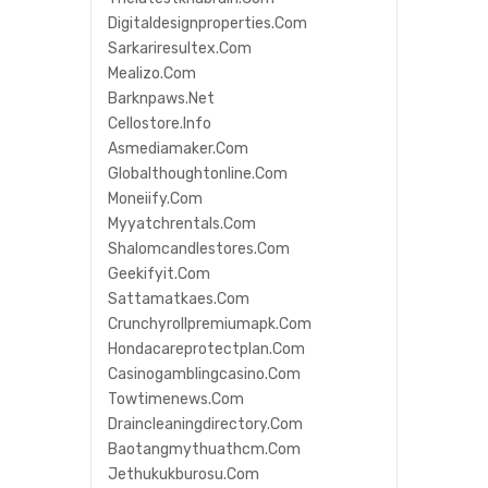
Digitaldesignproperties.com
Sarkariresultex.com
Mealizo.com
Barknpaws.net
Cellostore.info
Asmediamaker.com
Globalthoughtonline.com
Moneiify.com
Myyatchrentals.com
Shalomcandlestores.com
Geekifyit.com
Sattamatkaes.com
Crunchyrollpremiumapk.com
Hondacareprotectplan.com
Casinogamblingcasino.com
Towtimenews.com
Draincleaningdirectory.com
Baotangmythuathcm.com
Jethukukburosu.com