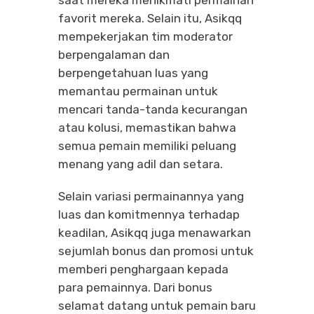
saat mereka menikmati permainan
favorit mereka. Selain itu, Asikqq
mempekerjakan tim moderator
berpengalaman dan
berpengetahuan luas yang
memantau permainan untuk
mencari tanda-tanda kecurangan
atau kolusi, memastikan bahwa
semua pemain memiliki peluang
menang yang adil dan setara.
Selain variasi permainannya yang
luas dan komitmennya terhadap
keadilan, Asikqq juga menawarkan
sejumlah bonus dan promosi untuk
memberi penghargaan kepada
para pemainnya. Dari bonus
selamat datang untuk pemain baru