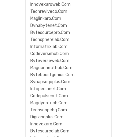
Innovexaroweb.com
Techreviveco.com
Maglinkaro.com
Dynabytenet.com
Bytesourcepro.com
Techspherelab.com
Infomatrixlab.com
Codeversehub.com
Byteverseweb.com
Magconnecthub.com
Byteboostgenius.com
Synapsegoplus.com
Infopedianet.com
Codepulsenet.com
Magdynotech.com
Techscopehq.com
Digizineplus.com
Innovexaro.com
Bytesourcelab.com