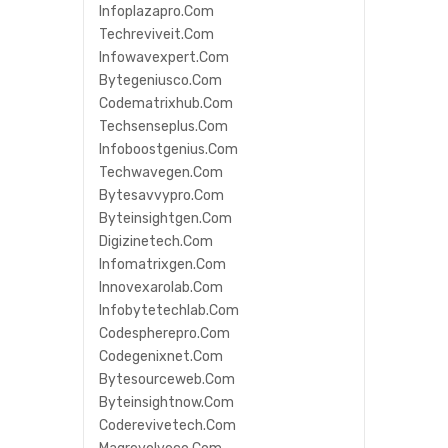
Infoplazapro.com
Techreviveit.com
Infowavexpert.com
Bytegeniusco.com
Codematrixhub.com
Techsenseplus.com
Infoboostgenius.com
Techwavegen.com
Bytesavvypro.com
Byteinsightgen.com
Digizinetech.com
Infomatrixgen.com
Innovexarolab.com
Infobytetechlab.com
Codespherepro.com
Codegenixnet.com
Bytesourceweb.com
Byteinsightnow.com
Coderevivetech.com