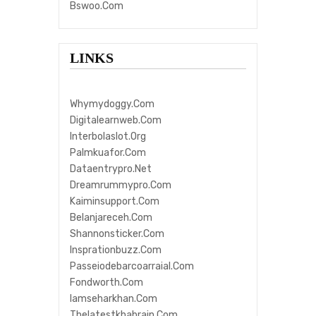
Bswoo.com
LINKS
Whymydoggy.com
Digitalearnweb.com
Interbolaslot.org
Palmkuafor.com
Dataentrypro.net
Dreamrummypro.com
Kaiminsupport.com
Belanjareceh.com
Shannonsticker.com
Insprationbuzz.com
Passeiodebarcoarraial.com
Fondworth.com
Iamseharkhan.com
Thelatestkhabrain.com