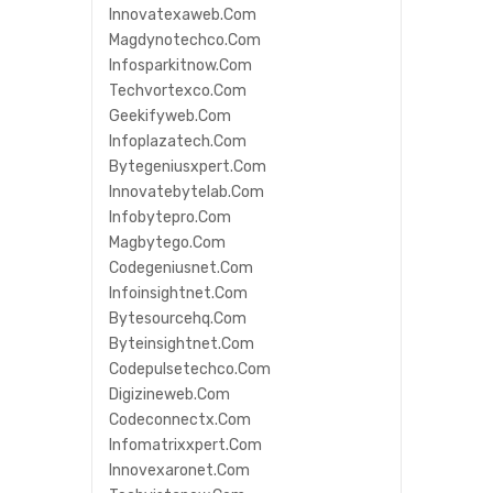
Innovatexaweb.com
Magdynotechco.com
Infosparkitnow.com
Techvortexco.com
Geekifyweb.com
Infoplazatech.com
Bytegeniusxpert.com
Innovatebytelab.com
Infobytepro.com
Magbytego.com
Codegeniusnet.com
Infoinsightnet.com
Bytesourcehq.com
Byteinsightnet.com
Codepulsetechco.com
Digizineweb.com
Codeconnectx.com
Infomatrixxpert.com
Innovexaronet.com