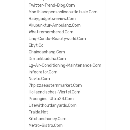
Twitter-Trend-Blog.com
Montblancpensonlineoutletsale.com
Babygadgetsreview.com
Akupunktur-Ambulanz.com
Whatiremembered.com
Linq-Condo-Beautyworld.com
Ebyt.cc
Chaindaohang.com
Drmarkbuddha.com
Lg-Air-Conditioning-Maintenance.com
Infoorator.com
Novte.com
7hpizzaeasternmarket.com
Hollaendisches-Viertel.com
Proengine-Ultra24.com
Lifewithoutlanyards.com
Traida.net
Kitchandhoney.com
Metro-Bistro.com