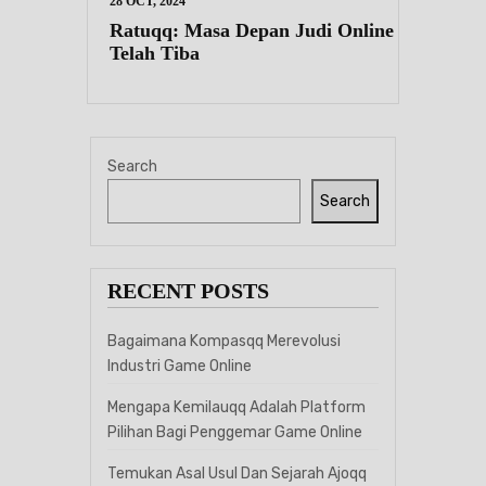
28 OCT, 2024
Ratuqq: Masa Depan Judi Online
Telah Tiba
Search
Search
RECENT POSTS
Bagaimana Kompasqq Merevolusi
Industri Game Online
Mengapa Kemilauqq Adalah Platform
Pilihan Bagi Penggemar Game Online
Temukan Asal Usul Dan Sejarah Ajoqq