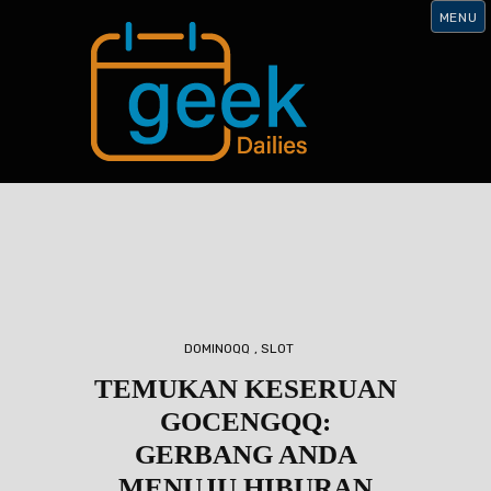
S
MENU
K
I
P
T
O
C
O
N
T
E
N
T
DOMINOQQ
,
SLOT
TEMUKAN KESERUAN
GOCENGQQ:
GERBANG ANDA
MENUJU HIBURAN