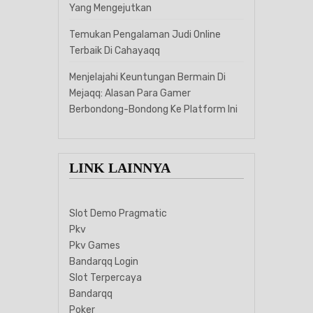
Yang Mengejutkan
Temukan Pengalaman Judi Online
Terbaik Di Cahayaqq
Menjelajahi Keuntungan Bermain Di
Mejaqq: Alasan Para Gamer
Berbondong-Bondong Ke Platform Ini
LINK LAINNYA
Slot Demo Pragmatic
Pkv
Pkv Games
Bandarqq Login
Slot Terpercaya
Bandarqq
Poker