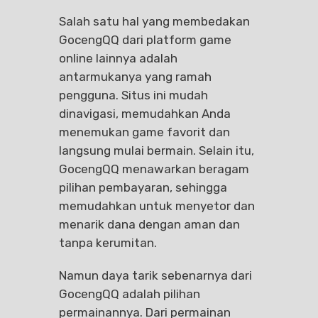
Salah satu hal yang membedakan
GocengQQ dari platform game
online lainnya adalah
antarmukanya yang ramah
pengguna. Situs ini mudah
dinavigasi, memudahkan Anda
menemukan game favorit dan
langsung mulai bermain. Selain itu,
GocengQQ menawarkan beragam
pilihan pembayaran, sehingga
memudahkan untuk menyetor dan
menarik dana dengan aman dan
tanpa kerumitan.
Namun daya tarik sebenarnya dari
GocengQQ adalah pilihan
permainannya. Dari permainan