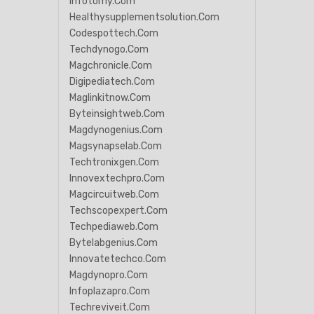
Infotomy.com
Healthysupplementsolution.com
Codespottech.com
Techdynogo.com
Magchronicle.com
Digipediatech.com
Maglinkitnow.com
Byteinsightweb.com
Magdynogenius.com
Magsynapselab.com
Techtronixgen.com
Innovextechpro.com
Magcircuitweb.com
Techscopexpert.com
Techpediaweb.com
Bytelabgenius.com
Innovatetechco.com
Magdynopro.com
Infoplazapro.com
Techreviveit.com