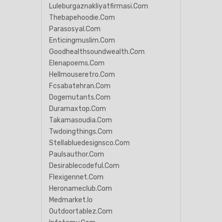
Luleburgaznakliyatfirmasi.com
Thebapehoodie.com
Parasosyal.com
Enticingmuslim.com
Goodhealthsoundwealth.com
Elenapoems.com
Hellmouseretro.com
Fcsabatehran.com
Dogemutants.com
Duramaxtop.com
Takamasoudia.com
Twdoingthings.com
Stellabluedesignsco.com
Paulsauthor.com
Desirablecodeful.com
Flexigennet.com
Heronameclub.com
Medmarket.io
Outdoortablez.com