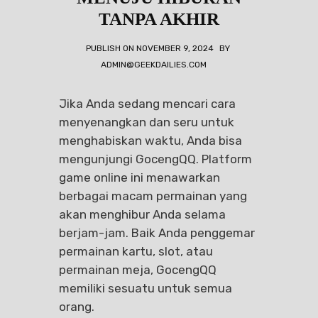
TANPA AKHIR
PUBLISH ON
NOVEMBER 9, 2024
BY
ADMIN@GEEKDAILIES.COM
Jika Anda sedang mencari cara
menyenangkan dan seru untuk
menghabiskan waktu, Anda bisa
mengunjungi GocengQQ. Platform
game online ini menawarkan
berbagai macam permainan yang
akan menghibur Anda selama
berjam-jam. Baik Anda penggemar
permainan kartu, slot, atau
permainan meja, GocengQQ
memiliki sesuatu untuk semua
orang.