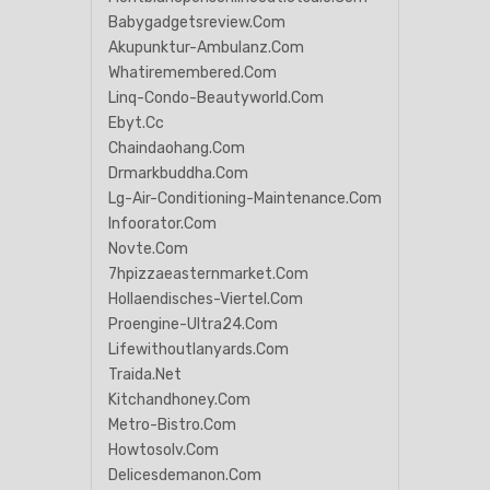
Babygadgetsreview.com
Akupunktur-Ambulanz.com
Whatiremembered.com
Linq-Condo-Beautyworld.com
Ebyt.cc
Chaindaohang.com
Drmarkbuddha.com
Lg-Air-Conditioning-Maintenance.com
Infoorator.com
Novte.com
7hpizzaeasternmarket.com
Hollaendisches-Viertel.com
Proengine-Ultra24.com
Lifewithoutlanyards.com
Traida.net
Kitchandhoney.com
Metro-Bistro.com
Howtosolv.com
Delicesdemanon.com