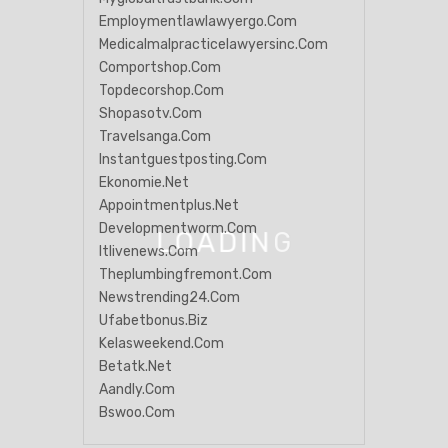
Employmentlawlawyergo.com
Medicalmalpracticelawyersinc.com
Comportshop.com
Topdecorshop.com
Shopasotv.com
Travelsanga.com
Instantguestposting.com
Ekonomie.net
Appointmentplus.net
Developmentworm.com
Itlivenews.com
Theplumbingfremont.com
Newstrending24.com
Ufabetbonus.biz
Kelasweekend.com
Betatk.net
Aandly.com
Bswoo.com